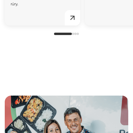
rúry.