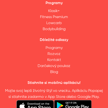
Programy
Klasik+
Fitness Premium
Lowcarb
Bodybuilding
Dôležité odkazy
Programy
Rozvoz
Kontakt
Darčekový poukaz
Blog
Stiahnite si mobilnú aplikáciu!
Majte svoj lepší životný štýl vo vrecku. Aplikáciu Popapej
si stiahnite zadarmo v App Store alebo Google Play.