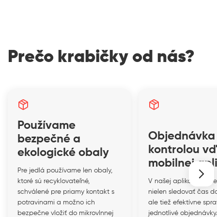
Prečo krabičky od nás?
Používame
Objednávka
bezpečné a
kontrolou v
ekologické obaly
mobilnej apli
Pre jedlá používame len obaly,
ktoré sú recyklovateľné,
V našej aplikácii mát
schválené pre priamy kontakt s
nielen sledovať čas d
potravinami a možno ich
ale tiež efektívne spr
bezpečne vložiť do mikrovlnnej
jednotlivé objednávky