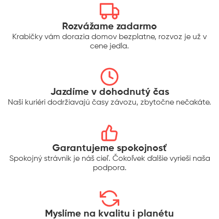
Rozvážame zadarmo
Krabičky vám dorazia domov bezplatne, rozvoz je už v
cene jedla.
Jazdíme v dohodnutý čas
Naši kuriéri dodržiavajú časy závozu, zbytočne nečakáte.
Garantujeme spokojnosť
Spokojný strávnik je náš cieľ. Čokoľvek ďalšie vyrieši naša
podpora.
Myslíme na kvalitu i planétu