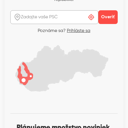
Overiť
Poznáme sa?
Prihláste sa
Plánujeme množstvo noviniek.