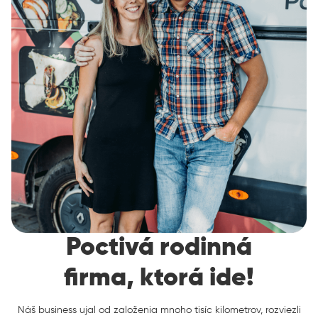
Poctivá rodinná
firma, ktorá ide!
Náš business ujal od založenia mnoho tisíc kilometrov, rozviezli