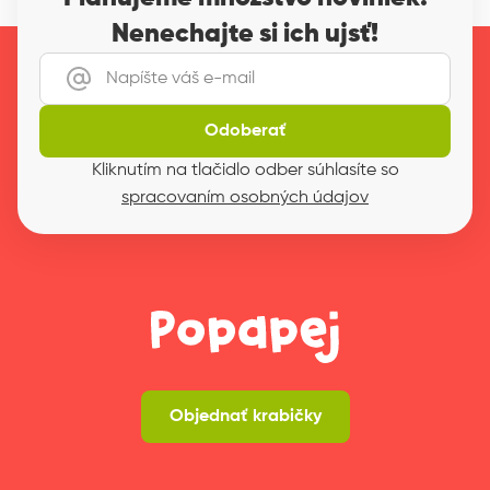
Nenechajte si ich ujsť!
Odoberať
Kliknutím na tlačidlo odber súhlasíte so
spracovaním osobných údajov
Objednať krabičky